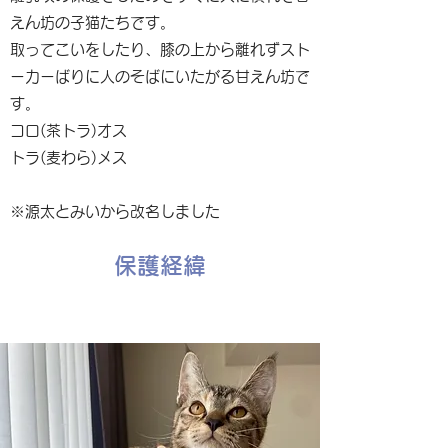
えん坊の子猫たちです。
取ってこいをしたり、膝の上から離れずスト
ーカーばりに人のそばにいたがる甘えん坊で
す。
コロ(茶トラ)オス
トラ(麦わら)メス
※源太とみいから改名しました
保護経緯