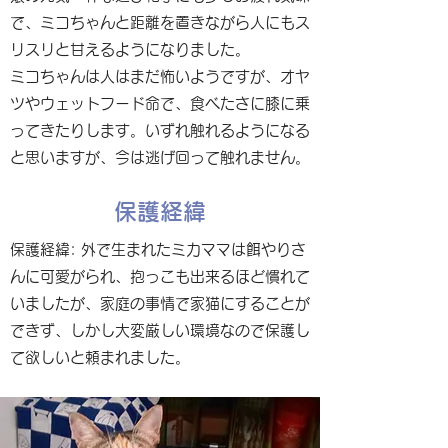
で、ミコちゃんと距離を置きながら人にもス
リスリと甘えるようになりました。
ミコちゃんは人はまだ怖いようですが、オヤ
ツやウェットフード命で、食べたさに膝に乗
ってきたりします。いずれ触れるようになる
と思いますが、今は逃げ回って触れません。
保護経緯
保護経緯: 外で生まれたミカママは餌やりさ
んに可愛がられ、抱っこも出来るほど慣れて
いましたが、家庭の事情で家猫にすることが
できず、しかし大変厳しい環境なので保護し
て欲しいと頼まれました。