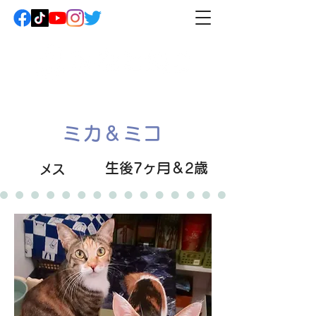
ミカ＆ミコ
生後7ヶ月＆2歳
メス