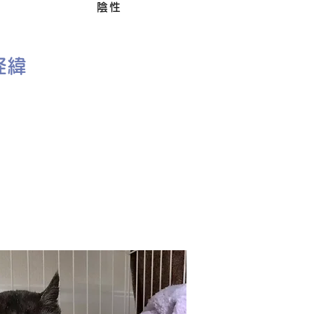
Felv
陰性
経緯