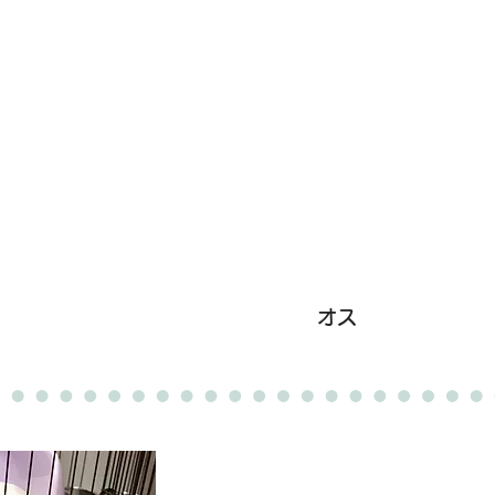
里親募集中の猫たち
里親のお問い合わせ
みなと
ィ
オス
卒業