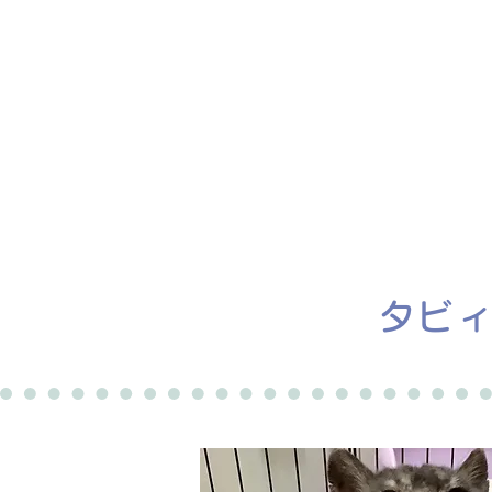
ホーム
譲渡会
タビ