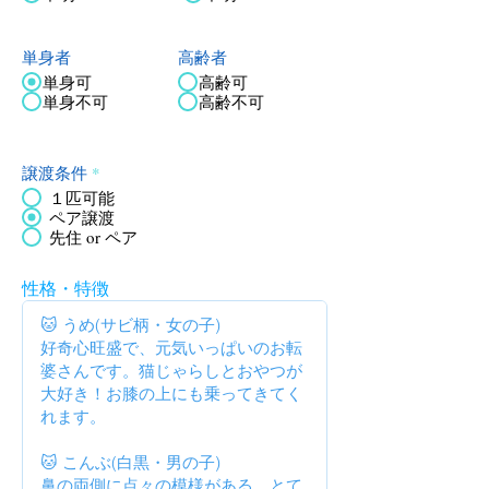
単身者
高齢者
単身可
高齢可
単身不可
高齢不可
譲渡条件
*
１匹可能
ペア譲渡
先住 or ペア
性格・特徴