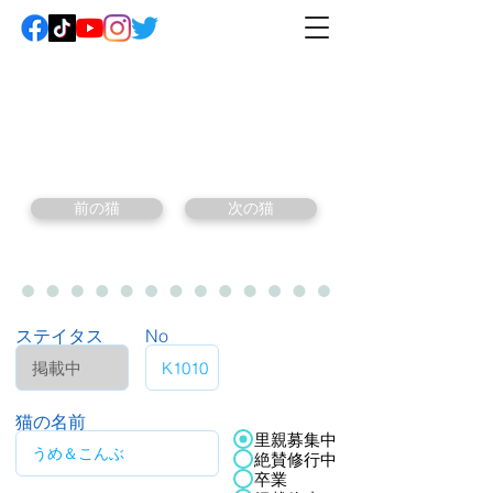
前の猫
次の猫
ステイタス
No
猫の名前
里親募集中
絶賛修行中
卒業