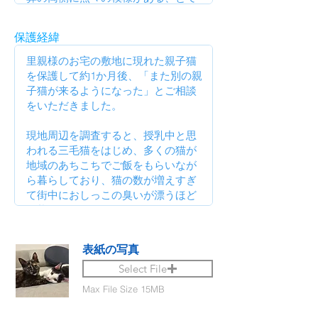
保護経緯
表紙の写真
Select File
Max File Size 15MB