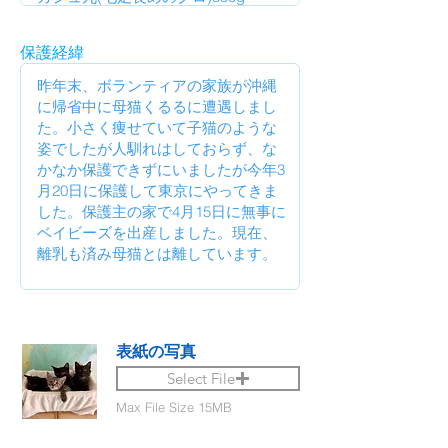
保護経緯
表紙の写真
Select File
Max File Size 15MB