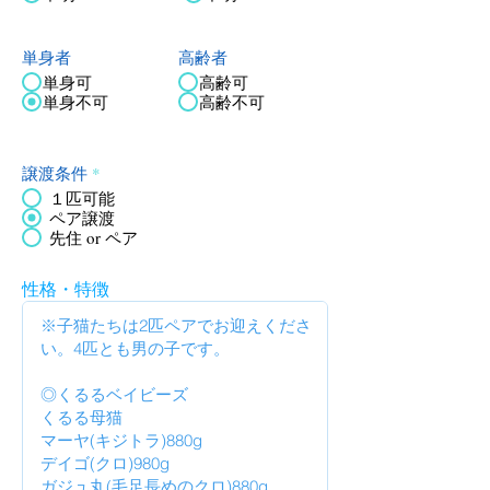
単身者
高齢者
単身可
高齢可
単身不可
高齢不可
譲渡条件
*
１匹可能
ペア譲渡
先住 or ペア
性格・特徴