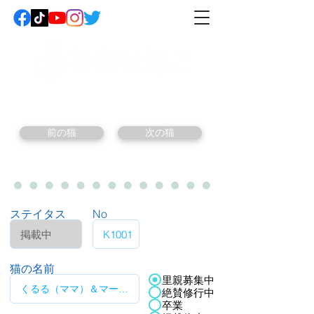
前の猫
次の猫
ステイタス
No
猫の名前
里親募集中
絶賛修行中
卒業