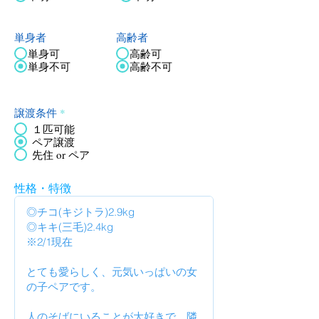
単身者
高齢者
単身可
高齢可
単身不可
高齢不可
譲渡条件
*
１匹可能
ペア譲渡
先住 or ペア
性格・特徴