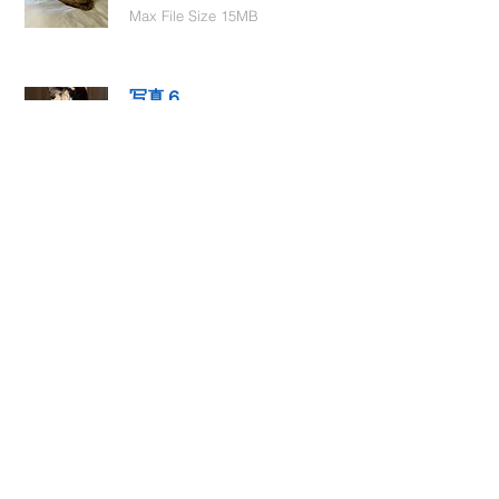
Max File Size 15MB
写真６
Select File
Max File Size 15MB
動画１
Select File
Max File Size 15MB
動画２
Select File
Max File Size 15MB