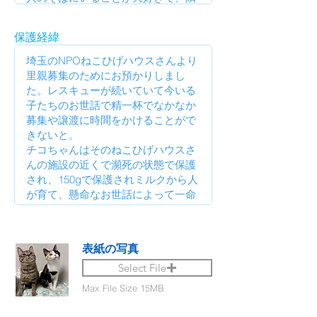
保護経緯
表紙の写真
Select File
Max File Size 15MB