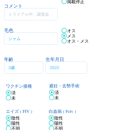
掲載停止
コメント
毛色
オス
メス
オス・メス
年齢
生年月日
ワクチン接種
避妊・去勢手術
済
済
未
未
エイズ ( FIV )
白血病 ( Felv )
陰性
陰性
陽性
陽性
不明
不明