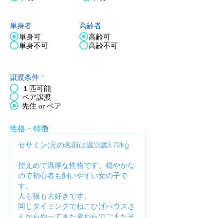
単身者
高齢者
単身可
高齢可
単身不可
高齢不可
譲渡条件
*
１匹可能
ペア譲渡
先住 or ペア
性格・特徴