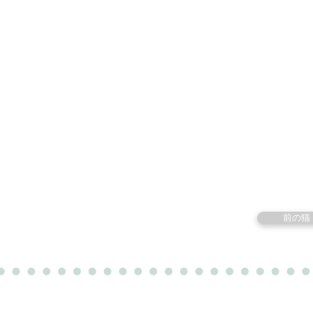
里親募集中の猫たち
里親のお問い合わせ
みなと
前の猫