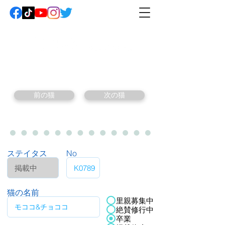
前の猫
次の猫
ステイタス
No
猫の名前
里親募集中
絶賛修行中
卒業