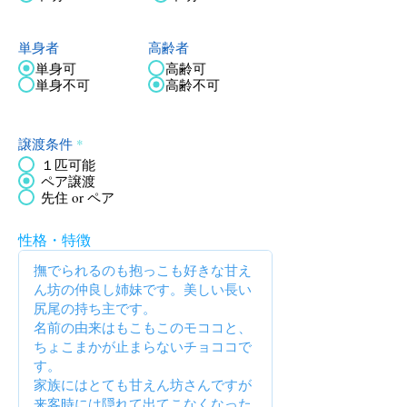
単身者
高齢者
単身可
高齢可
単身不可
高齢不可
譲渡条件
*
１匹可能
ペア譲渡
先住 or ペア
性格・特徴