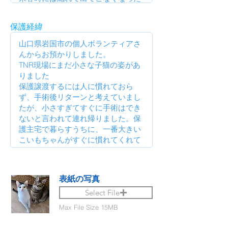
保護経緯
表紙の写真
Select File
Max File Size 15MB