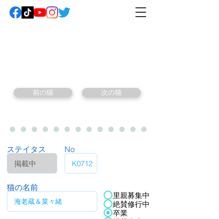
前の猫
次の猫
ステイタス
No
猫の名前
里親募集中
絶賛修行中
卒業