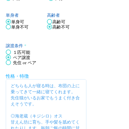
単身者
高齢者
単身可
高齢可
単身不可
高齢不可
譲渡条件
*
１匹可能
ペア譲渡
先住 or ペア
性格・特徴