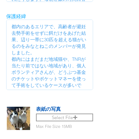
保護経緯
表紙の写真
Select File
Max File Size 15MB