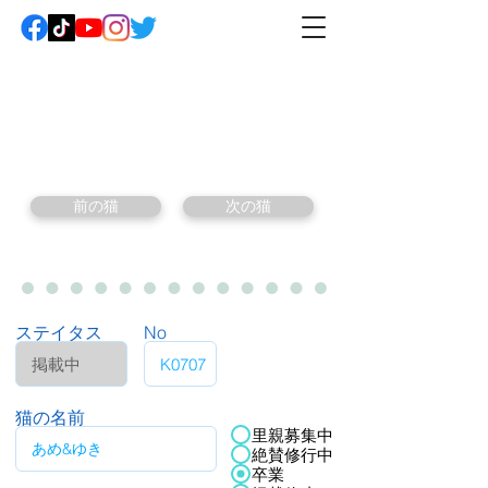
前の猫
次の猫
ステイタス
No
猫の名前
里親募集中
絶賛修行中
卒業