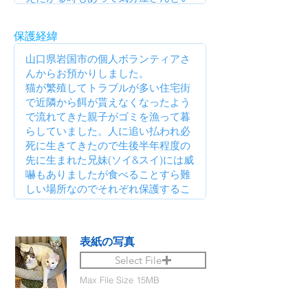
保護経緯
表紙の写真
Select File
Max File Size 15MB