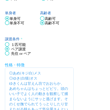
単身者
高齢者
単身可
高齢可
単身不可
高齢不可
譲渡条件
*
１匹可能
ペア譲渡
先住 or ペア
性格・特徴