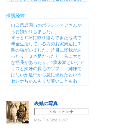
保護経緯
表紙の写真
Select File
Max File Size 15MB