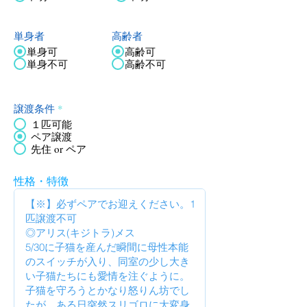
単身者
高齢者
単身可
高齢可
単身不可
高齢不可
譲渡条件
*
１匹可能
ペア譲渡
先住 or ペア
性格・特徴