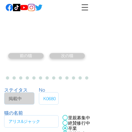
前の猫
次の猫
ステイタス
No
猫の名前
里親募集中
絶賛修行中
卒業