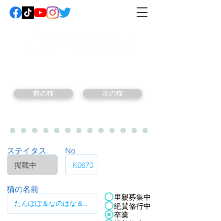
前の猫
次の猫
ステイタス
No
猫の名前
里親募集中
絶賛修行中
卒業