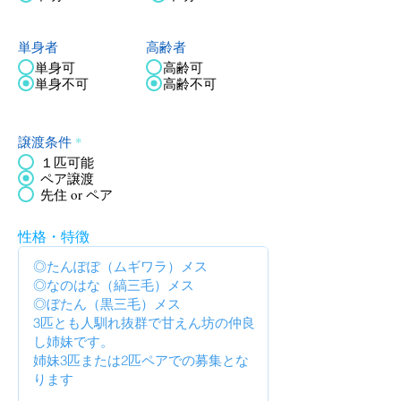
単身者
高齢者
単身可
高齢可
単身不可
高齢不可
譲渡条件
*
１匹可能
ペア譲渡
先住 or ペア
性格・特徴