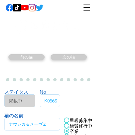
前の猫
次の猫
ステイタス
No
猫の名前
里親募集中
絶賛修行中
卒業