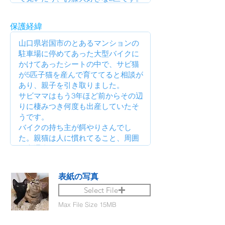
保護経緯
表紙の写真
Select File
Max File Size 15MB