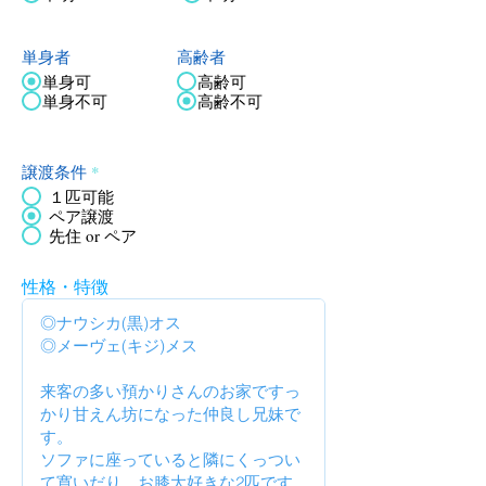
単身者
高齢者
単身可
高齢可
単身不可
高齢不可
譲渡条件
*
１匹可能
ペア譲渡
先住 or ペア
性格・特徴