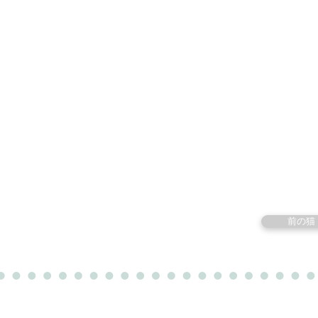
里親募集中の猫たち
里親のお問い合わせ
みなと
前の猫