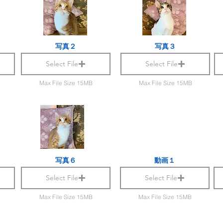
写真２
写真３
Select File
Select File
Max File Size 15MB
Max File Size 15MB
写真６
動画１
Select File
Select File
Max File Size 15MB
Max File Size 15MB