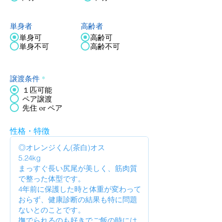
単身者
高齢者
単身可
高齢可
単身不可
高齢不可
譲渡条件
*
１匹可能
ペア譲渡
先住 or ペア
性格・特徴