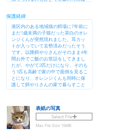
保護経緯
表紙の写真
Select File
Max File Size 15MB