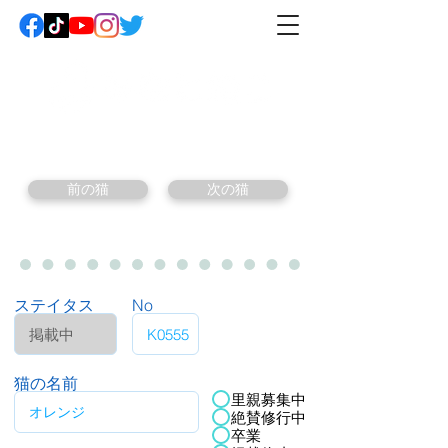
前の猫
次の猫
ステイタス
No
猫の名前
里親募集中
絶賛修行中
卒業