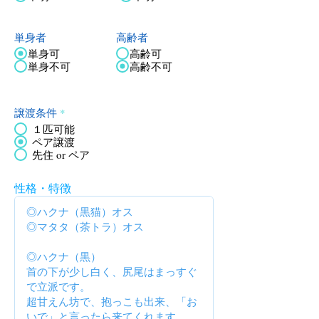
単身者
高齢者
単身可
高齢可
単身不可
高齢不可
譲渡条件
*
１匹可能
ペア譲渡
先住 or ペア
性格・特徴