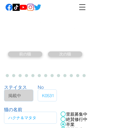
前の猫
次の猫
ステイタス
No
猫の名前
里親募集中
絶賛修行中
卒業