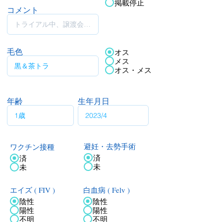
掲載停止
コメント
毛色
オス
メス
オス・メス
年齢
生年月日
ワクチン接種
避妊・去勢手術
済
済
未
未
エイズ ( FIV )
白血病 ( Felv )
陰性
陰性
陽性
陽性
不明
不明