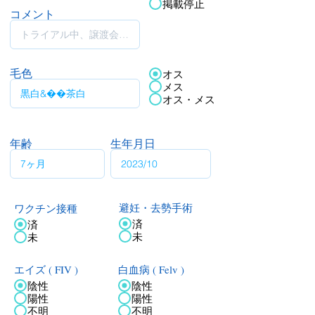
掲載停止
コメント
毛色
オス
メス
オス・メス
年齢
生年月日
ワクチン接種
避妊・去勢手術
済
済
未
未
エイズ ( FIV )
白血病 ( Felv )
陰性
陰性
陽性
陽性
不明
不明