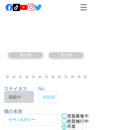
前の猫
次の猫
ステイタス
No
猫の名前
里親募集中
絶賛修行中
卒業