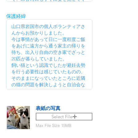
保護経緯
表紙の写真
Select File
Max File Size 15MB