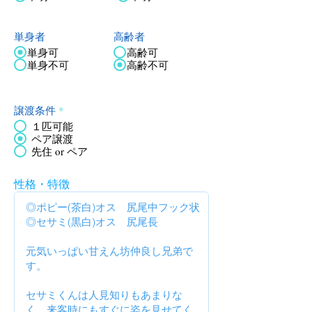
単身者
高齢者
単身可
高齢可
単身不可
高齢不可
譲渡条件
*
１匹可能
ペア譲渡
先住 or ペア
性格・特徴