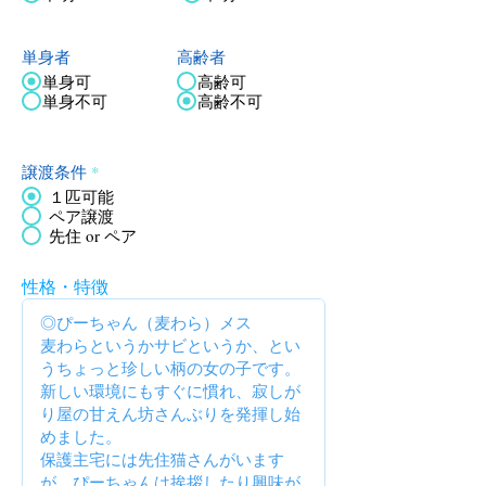
単身者
高齢者
単身可
高齢可
単身不可
高齢不可
譲渡条件
*
１匹可能
ペア譲渡
先住 or ペア
性格・特徴