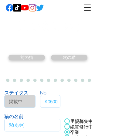
前の猫
次の猫
ステイタス
No
猫の名前
里親募集中
絶賛修行中
卒業