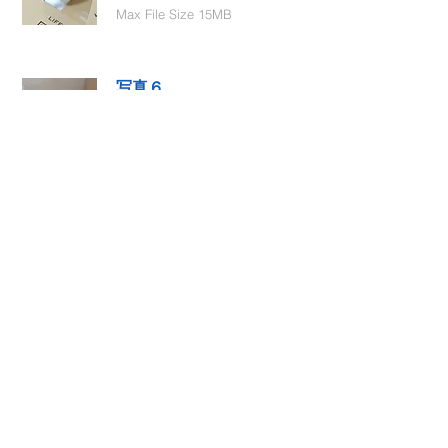
Max File Size 15MB
写真６
Select File
Max File Size 15MB
動画１
Select File
Max File Size 15MB
動画２
Select File
Max File Size 15MB