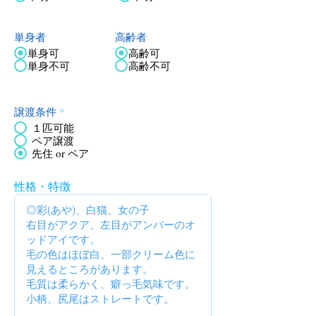
単身者
高齢者
単身可
高齢可
単身不可
高齢不可
譲渡条件
*
１匹可能
ペア譲渡
先住 or ペア
性格・特徴