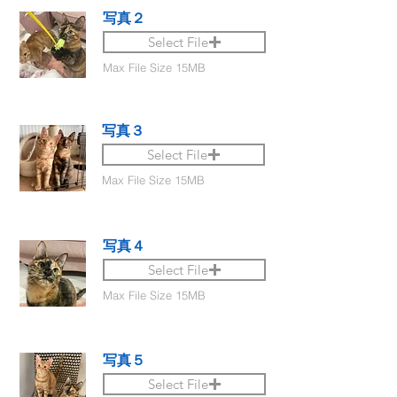
写真２
Select File
Max File Size 15MB
写真３
Select File
Max File Size 15MB
写真４
Select File
Max File Size 15MB
写真５
Select File