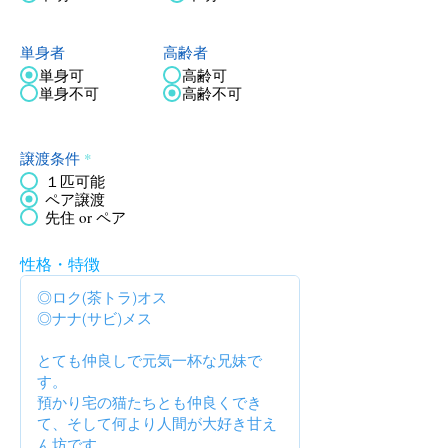
単身者
高齢者
単身可
高齢可
単身不可
高齢不可
譲渡条件
*
１匹可能
ペア譲渡
先住 or ペア
性格・特徴