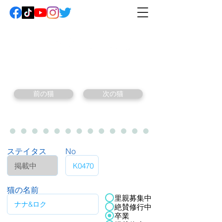
前の猫
次の猫
ステイタス
No
猫の名前
里親募集中
絶賛修行中
卒業