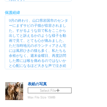
保護経緯
表紙の写真
Select File
Max File Size 15MB