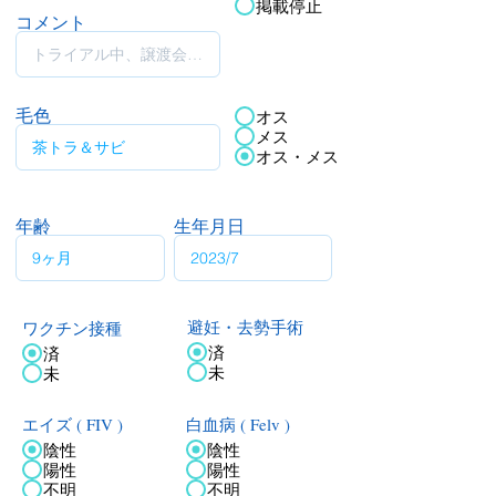
掲載停止
コメント
毛色
オス
メス
オス・メス
年齢
生年月日
ワクチン接種
避妊・去勢手術
済
済
未
未
エイズ ( FIV )
白血病 ( Felv )
陰性
陰性
陽性
陽性
不明
不明