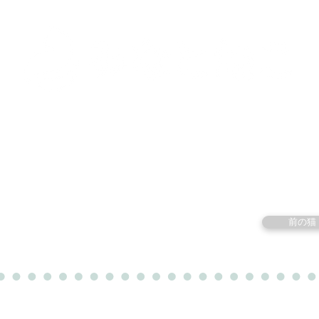
里親募集中の猫たち
里親のお問い合わせ
みなと
前の猫