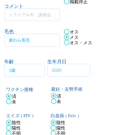
掲載停止
コメント
毛色
オス
メス
オス・メス
年齢
生年月日
ワクチン接種
避妊・去勢手術
済
済
未
未
エイズ ( FIV )
白血病 ( Felv )
陰性
陰性
陽性
陽性
不明
不明