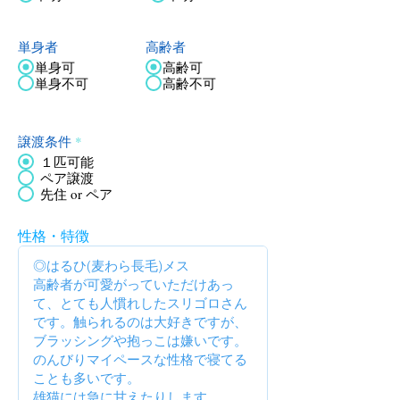
単身者
高齢者
単身可
高齢可
単身不可
高齢不可
譲渡条件
*
１匹可能
ペア譲渡
先住 or ペア
性格・特徴