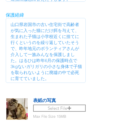
保護経緯
表紙の写真
Select File
Max File Size 15MB