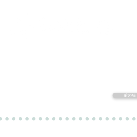
里親募集中の猫たち
里親のお問い合わせ
みなと
前の猫