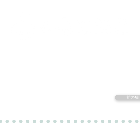
里親募集中の猫たち
里親のお問い合わせ
みなと
前の猫