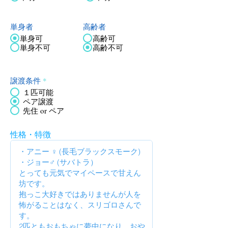
単身者
高齢者
単身可
高齢可
単身不可
高齢不可
譲渡条件
*
１匹可能
ペア譲渡
先住 or ペア
性格・特徴