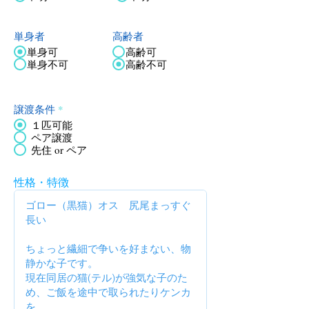
単身者
高齢者
単身可
高齢可
単身不可
高齢不可
譲渡条件
*
１匹可能
ペア譲渡
先住 or ペア
性格・特徴