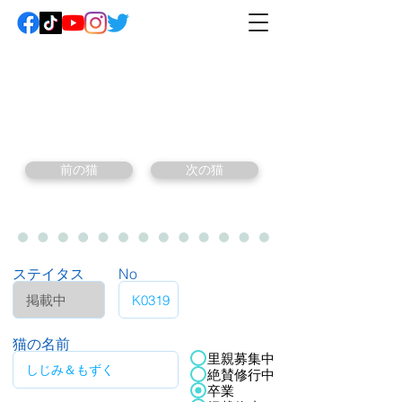
前の猫
次の猫
ステイタス
No
猫の名前
里親募集中
絶賛修行中
卒業