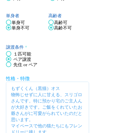
単身者
高齢者
単身可
高齢可
単身不可
高齢不可
譲渡条件
*
１匹可能
ペア譲渡
先住 or ペア
性格・特徴