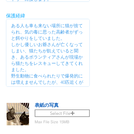
保護経緯
表紙の写真
Select File
Max File Size 15MB