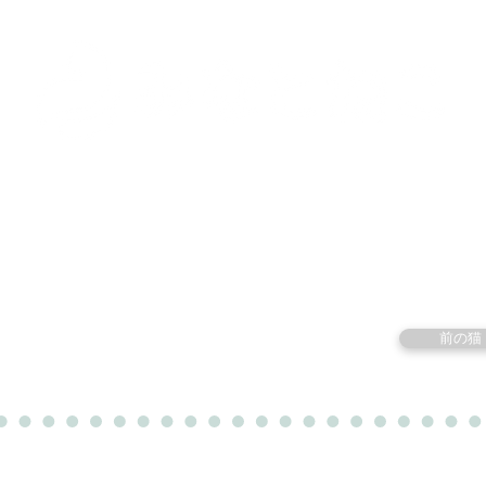
里親募集中の猫たち
里親のお問い合わせ
みなと
前の猫