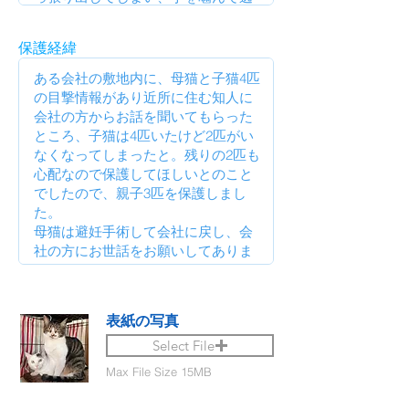
保護経緯
表紙の写真
Select File
Max File Size 15MB