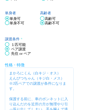
単身者
高齢者
単身可
高齢可
単身不可
高齢不可
譲渡条件
*
１匹可能
ペア譲渡
先住 or ペア
性格・特徴