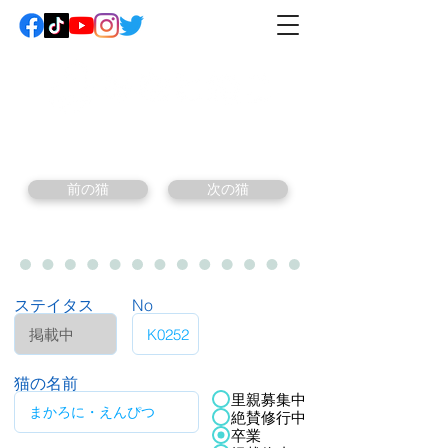
前の猫
次の猫
ステイタス
No
猫の名前
里親募集中
絶賛修行中
卒業