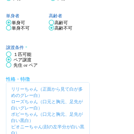
単身者
高齢者
単身可
高齢可
単身不可
高齢不可
譲渡条件
*
１匹可能
ペア譲渡
先住 or ペア
性格・特徴