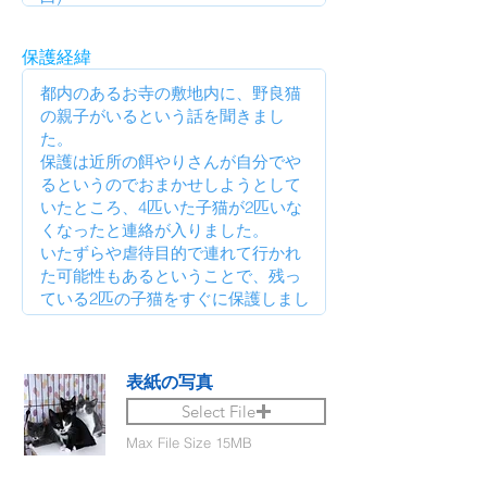
保護経緯
表紙の写真
Select File
Max File Size 15MB