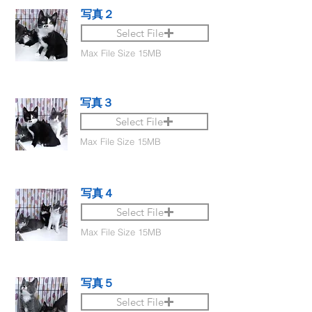
写真２
Select File
Max File Size 15MB
写真３
Select File
Max File Size 15MB
写真４
Select File
Max File Size 15MB
写真５
Select File