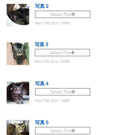
写真２
Select File
Max File Size 15MB
写真３
Select File
Max File Size 15MB
写真４
Select File
Max File Size 15MB
写真５
Select File