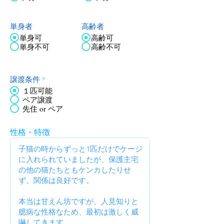
単身者
高齢者
単身可
高齢可
単身不可
高齢不可
譲渡条件
*
１匹可能
ペア譲渡
先住 or ペア
性格・特徴