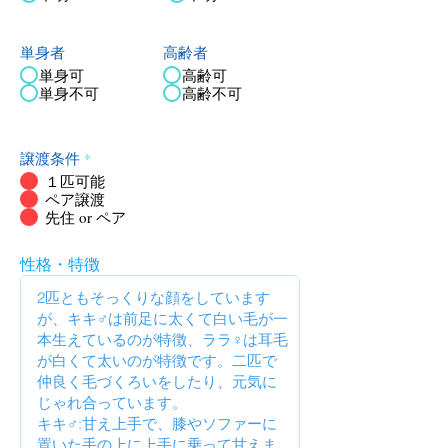
単身者
高齢者
単身可
高齢可
単身不可
高齢不可
譲渡条件
*
１匹可能
ペア譲渡
先住 or ペア
性格・特徴