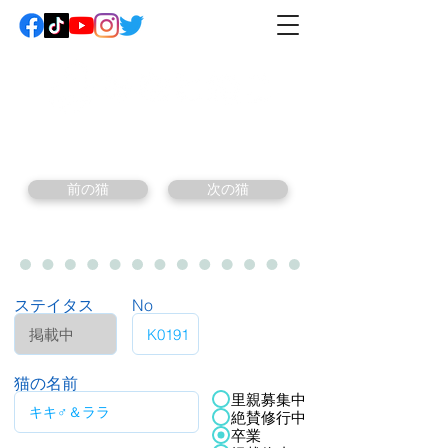
前の猫
次の猫
ステイタス
No
猫の名前
里親募集中
絶賛修行中
卒業