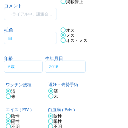
掲載停止
コメント
毛色
オス
メス
オス・メス
年齢
生年月日
ワクチン接種
避妊・去勢手術
済
済
未
未
エイズ ( FIV )
白血病 ( Felv )
陰性
陰性
陽性
陽性
不明
不明