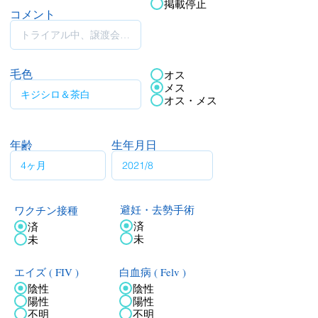
掲載停止
コメント
毛色
オス
メス
オス・メス
年齢
生年月日
ワクチン接種
避妊・去勢手術
済
済
未
未
エイズ ( FIV )
白血病 ( Felv )
陰性
陰性
陽性
陽性
不明
不明