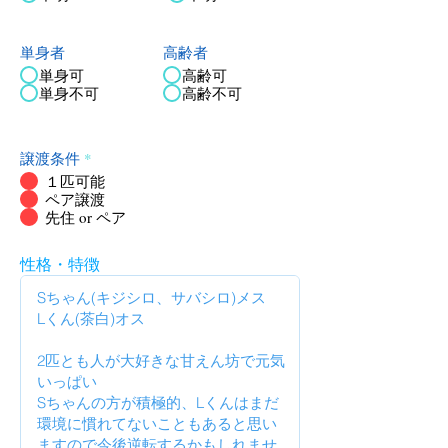
単身者
高齢者
単身可
高齢可
単身不可
高齢不可
譲渡条件
*
１匹可能
ペア譲渡
先住 or ペア
性格・特徴