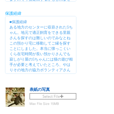
保護経緯
表紙の写真
Select File
Max File Size 15MB