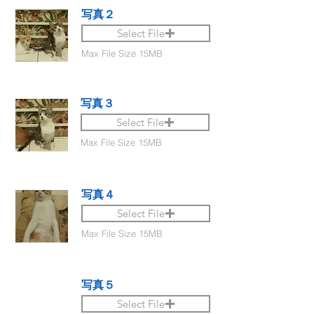
写真２
Select File
Max File Size 15MB
写真３
Select File
Max File Size 15MB
写真４
Select File
Max File Size 15MB
写真５
Select File