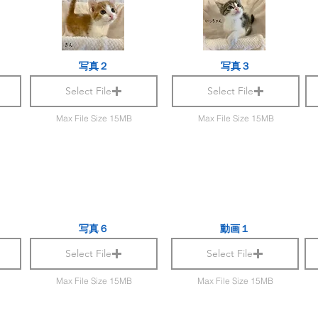
写真２
写真３
Select File
Select File
Max File Size 15MB
Max File Size 15MB
写真６
動画１
Select File
Select File
Max File Size 15MB
Max File Size 15MB