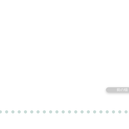
里親募集中の猫たち
里親のお問い合わせ
みなと
前の猫