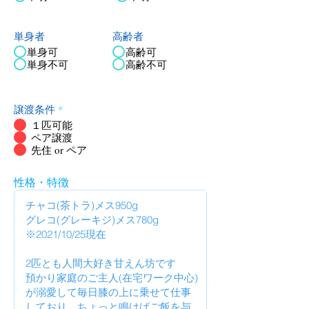
単身者
高齢者
単身可
高齢可
単身不可
高齢不可
譲渡条件
*
１匹可能
ペア譲渡
先住 or ペア
性格・特徴