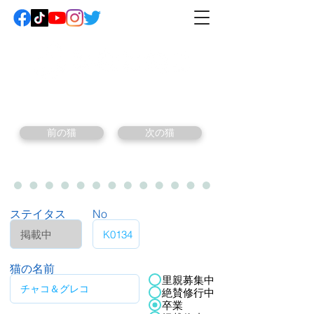
前の猫
次の猫
ステイタス
No
猫の名前
里親募集中
絶賛修行中
卒業