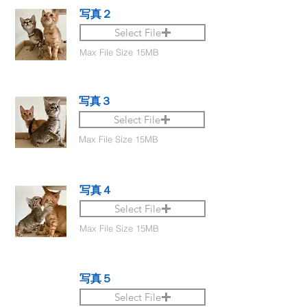
写真２
Select File
Max File Size 15MB
写真３
Select File
Max File Size 15MB
写真４
Select File
Max File Size 15MB
写真５
Select File