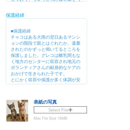
保護経緯
表紙の写真
Select File
Max File Size 15MB