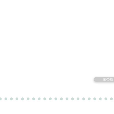
里親募集中の猫たち
里親のお問い合わせ
みなと
前の猫