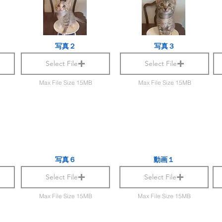
写真２
写真３
Select File
Select File
Max File Size 15MB
Max File Size 15MB
写真６
動画１
Select File
Select File
Max File Size 15MB
Max File Size 15MB