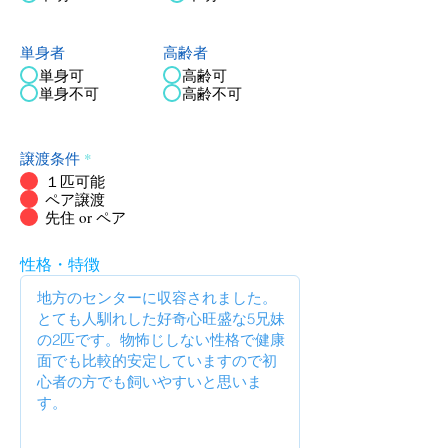
単身者
高齢者
単身可
高齢可
単身不可
高齢不可
譲渡条件
*
１匹可能
ペア譲渡
先住 or ペア
性格・特徴