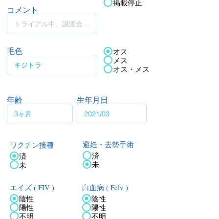
掲載停止
コメント
毛色
オス
メス
オス・メス
年齢
生年月日
ワクチン接種
避妊・去勢手術
済
済
未
未
エイズ ( FIV )
白血病 ( Felv )
陰性
陰性
陽性
陽性
不明
不明