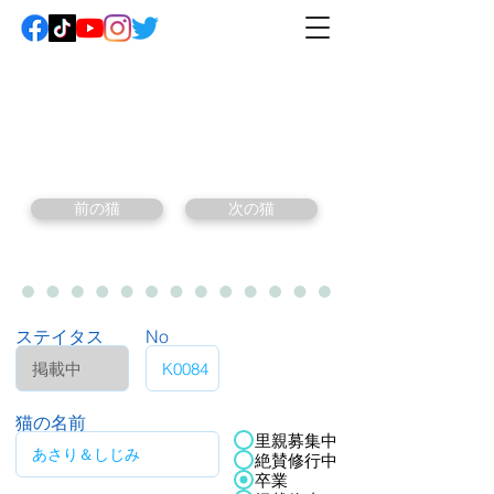
前の猫
次の猫
ステイタス
No
猫の名前
里親募集中
絶賛修行中
卒業