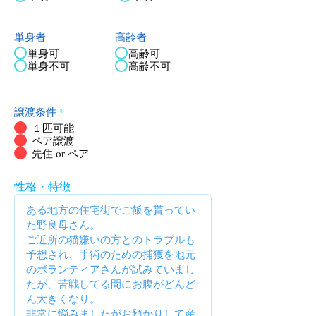
単身者
高齢者
単身可
高齢可
単身不可
高齢不可
譲渡条件
*
１匹可能
ペア譲渡
先住 or ペア
性格・特徴