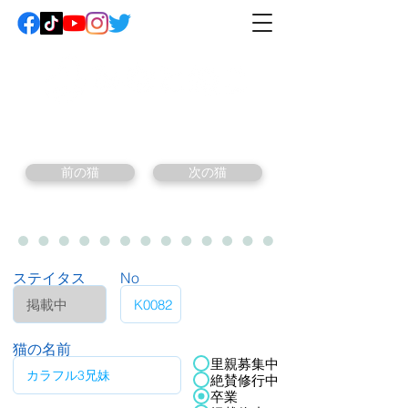
前の猫
次の猫
ステイタス
No
猫の名前
里親募集中
絶賛修行中
卒業