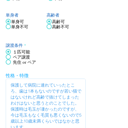
単身者
高齢者
単身可
高齢可
単身不可
高齢不可
譲渡条件
*
１匹可能
ペア譲渡
先住 or ペア
性格・特徴