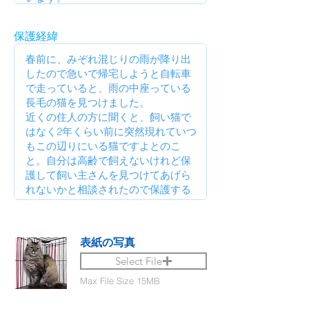
保護経緯
表紙の写真
Select File
Max File Size 15MB