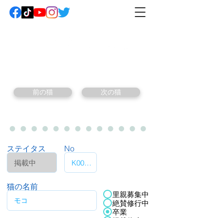
前の猫
次の猫
ステイタス
No
猫の名前
里親募集中
絶賛修行中
卒業