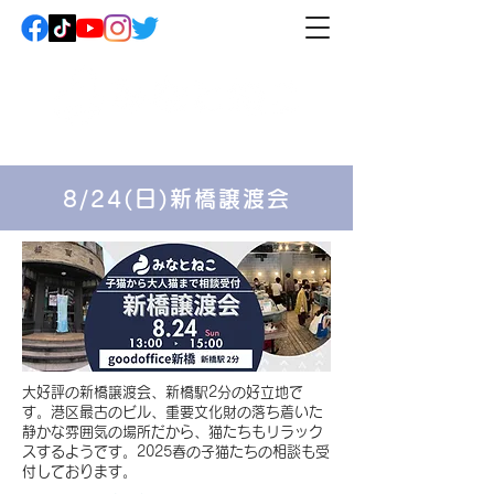
8/24(日)新橋譲渡会
​大好評の新橋譲渡会、新橋駅2分の好立地で
す。港区最古のビル、重要文化財の落ち着いた
静かな雰囲気の場所だから、猫たちもリラック
スするようです。2025春の子猫たちの相談も受
付しております。