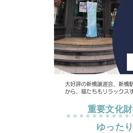
​大好評の新橋譲渡会、新橋
から、猫たちもリラックスす
​重要文化
ゆった