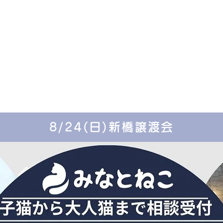
里親募集中の猫たち
里親のお問い合わせ
みなと
8/24(日)新橋譲渡会