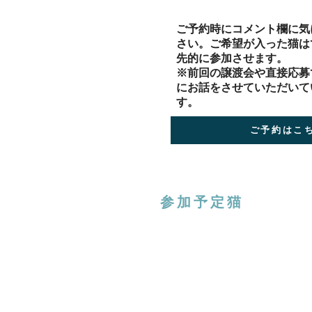
​ご予約時にコメント欄に
さい。ご希望が入った猫は
先的に参加させます。
※前回の譲渡会や直接応募
にお話をさせていただいて
す。
ご予約はこ
参加予定猫