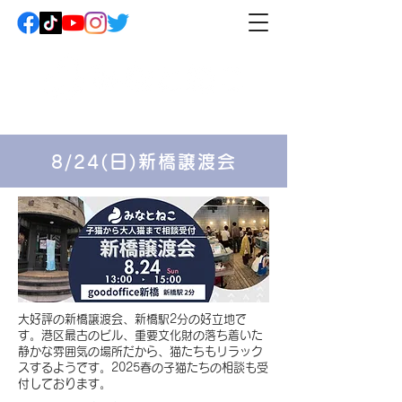
8/24(日)新橋譲渡会
​大好評の新橋譲渡会、新橋駅2分の好立地で
す。港区最古のビル、重要文化財の落ち着いた
静かな雰囲気の場所だから、猫たちもリラック
スするようです。2025春の子猫たちの相談も受
付しております。