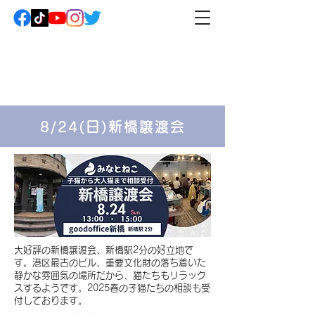
8/24(日)新橋譲渡会
​大好評の新橋譲渡会、新橋駅2分の好立地で
す。港区最古のビル、重要文化財の落ち着いた
静かな雰囲気の場所だから、猫たちもリラック
スするようです。2025春の子猫たちの相談も受
付しております。