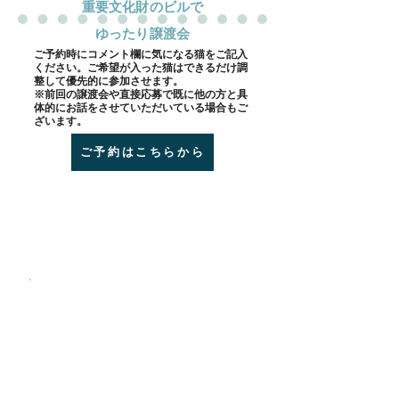
​重要文化財のビルで
ゆったり譲渡会
​ご予約時にコメント欄に気になる猫をご記入
ください。ご希望が入った猫はできるだけ調
整して優先的に参加させます。
※前回の譲渡会や直接応募で既に他の方と具
体的にお話をさせていただいている場合もご
ざいます。
ご予約はこちらから
会場 goodoffice新橋（堀ビル）
新橋駅 2分
外堀通り沿い赤レンガ通り交差点の角（新橋2丁目
信号）
エクセシオールの隣が入り口です
参加予定猫