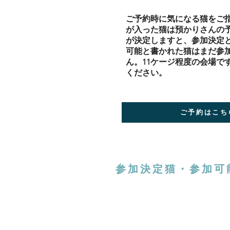
​ご予約時に気になる猫をご
が入った猫は預かりさんの
が決定しますと、参加決定
可能と書かれた猫はまだ参
ん。11ケージ程度の会場で
ください。
ご予約はこち
参加決定猫・参加可