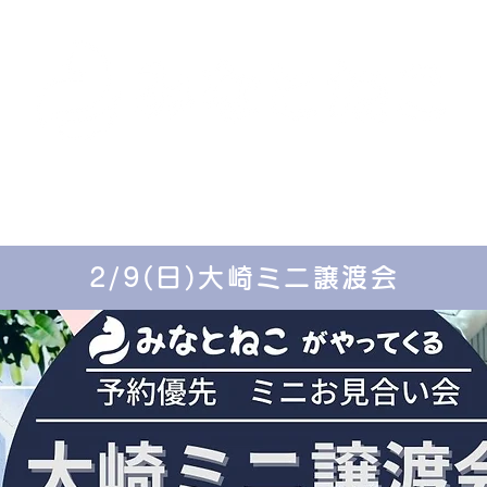
里親募集中の猫たち
里親のお問い合わせ
みなと
2/9(日)大崎ミニ譲渡会