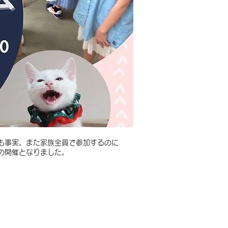
も事実。また家族全員で参加するのに
の開催となりました。
 coffee&tea