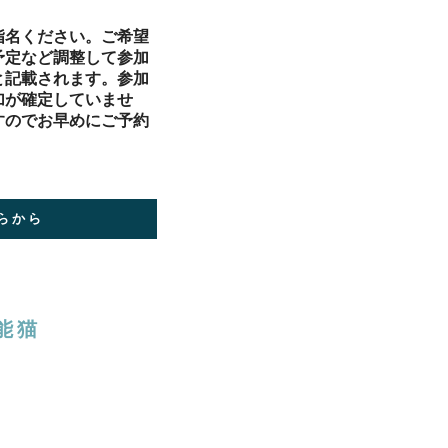
指名ください。ご希望
予定など調整して参加
と記載されます。参加
加が確定していませ
すのでお早めにご予約
らから
能猫