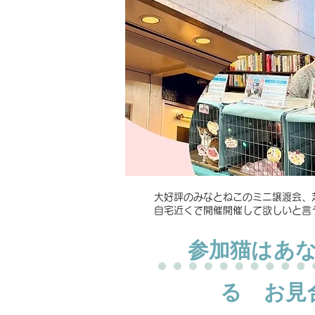
​大好評のみなとねこのミニ譲渡会
自宅近くで開催開催して欲しいと言
​参加猫はあ
る お見