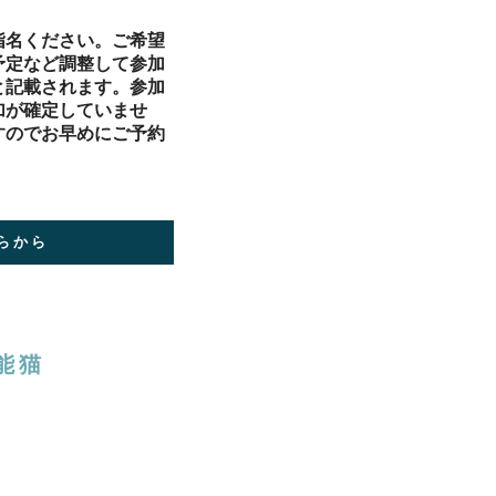
指名ください。ご希望
予定など調整して参加
と記載されます。参加
加が確定していませ
すのでお早めにご予約
らから
能猫