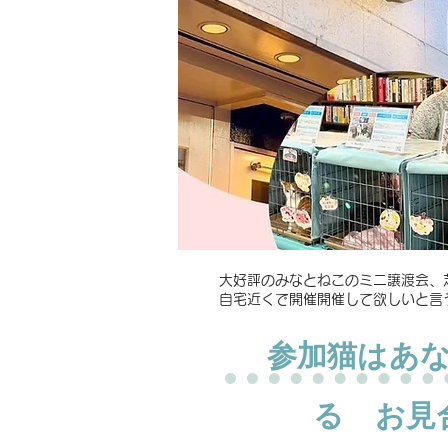
​大好評のみなとねこのミニ譲渡会
自宅近くで開催開催して欲しいと言
​参加猫はあ
る お見