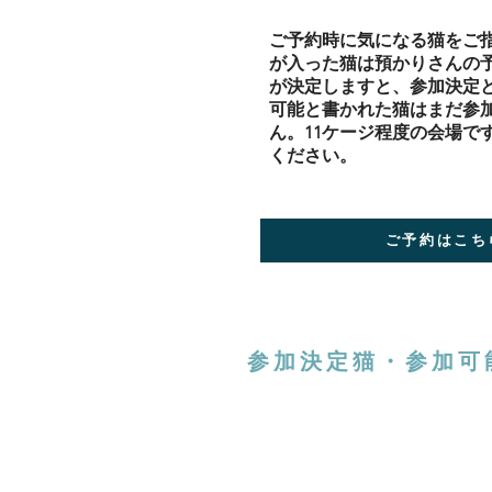
​ご予約時に気になる猫をご
が入った猫は預かりさんの
が決定しますと、参加決定
可能と書かれた猫はまだ参
ん。11ケージ程度の会場で
ください。
ご予約はこち
参加決定猫・参加可