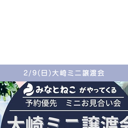
里親募集中の猫たち
里親のお問い合わせ
みなと
2/9(日)大崎ミニ譲渡会