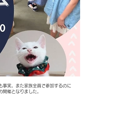
も事実。また家族全員で参加するのに
の開催となりました。
 coffee&tea