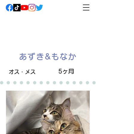
あずき&もなか
5ヶ月
オス・メス