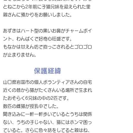
とねこから2年前に子猫兄妹を迎えられた里
親さんに預かりをお願いしました。
あずきはハート型の黒いお鼻がチャームポイ
ント、わんぱくで好奇心旺盛です。
もなかは甘えん坊で抱っこされるとゴロゴロ
が止まりません。
保護経緯
山口県岩国市の個人ボランティアさんの自宅
近くの昔から猫がたくさんいる場所で生まれ
たおそらく6兄妹の中の2匹です。
数匹の雌猫が授乳中でした。
聞き込みに一軒一軒歩いているとうちは関係
ない、うちの子じゃない、猫にはホンマ困っ
ていると。さらに色々話をしてると親はね、