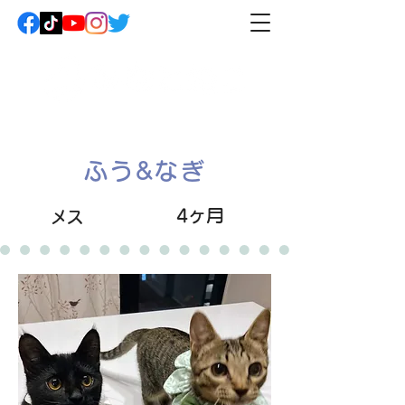
ふう&なぎ
4ヶ月
メス