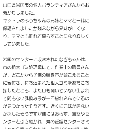
山口県岩国市の個人ボランティアさんからお
預かりしました。
キジトラのふうちゃんは兄妹とママと一緒に
保護されましたが残念ながら兄妹が亡くな
り、ママとも離れて暮らすことになり寂しく
していました。
岩国のセンターに収容されたなぎちゃんは、
市の粗大ゴミ処理場にて、作業中の職員さん
が、どこかから子猫の鳴き声が聞こえること
に気付き、持ち込まれた粗大ゴミをあちこち
探したところ、まだ目も開いていない生まれ
て間もない乳飲み子が一匹紛れ込んでいるの
が見つかったそうです。近くに兄妹が居ない
か探したそうですが他にはおらず、警察やセ
ンターと引き継がれ、県の愛護センターでミ