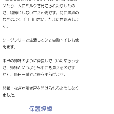
いたり、人にミルクで育てられたりしたの
で、物怖じしない甘えん坊です。特に黒猫の
なぎはよくゴロゴロ言い、たまに甘噛みしま
す。
ケージフリーで生活していて自動トイレも使
えます。
本当の姉妹のように仲良しで（いたずらっ子
で、姉妹というより兄弟にも見えるのです
が）、毎日一瞬でご飯を平らげます。
悲報：なぎが引き戸を開けられるようになり
ました。
保護経緯