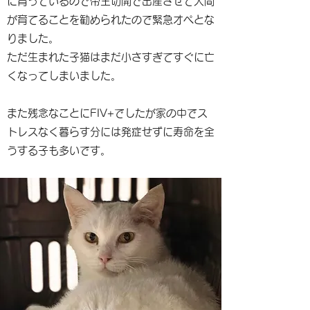
に育っているので帝王切開で出産させて人間
が育てることを勧められたので緊急オペとな
りました。
ただ生まれた子猫はまだ小さすぎてすぐに亡
くなってしまいました。
また残念なことにFIV+でしたが家の中でス
トレスなく暮らす分には発症せずに寿命を全
うする子も多いです。