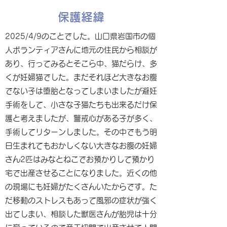
保護経緯
2025/4/9のことでした。山口県岩国市の個
人ボランティアさんに地元の住民から相談が
あり、行ってみるとそこら中、猫だらけ、多
くが妊婦猫でした。まだそれほど大きなお腹
でない子は堕胎となってしまいましたが避妊
手術をして、小さな子猫たちも出来るだけ保
護と考えましたが、警戒心がある子が多く、
手術してリターンしました。その中でもう明
日生まれてもおかしくない大きなお腹の妊婦
さん2匹はみなとねこでお預かりして預かり
宅で出産させることになりました。近くの他
の現場にも妊婦がたくさんいたからです。た
だ移動のストレスもあって風邪の症状が強く
出てしまい、相談した獣医さんが胎児は十分