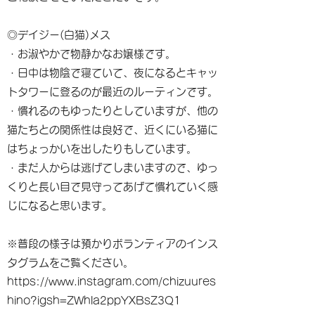
◎デイジー(白猫)メス
・お淑やかで物静かなお嬢様です。
・日中は物陰で寝ていて、夜になるとキャッ
トタワーに登るのが最近のルーティンです。
・慣れるのもゆったりとしていますが、他の
猫たちとの関係性は良好で、近くにいる猫に
はちょっかいを出したりもしています。
・まだ人からは逃げてしまいますので、ゆっ
くりと長い目で見守ってあげて慣れていく感
じになると思います。
※普段の様子は預かりボランティアのインス
タグラムをご覧ください。
https://www.instagram.com/chizuures
hino?igsh=ZWhla2ppYXBsZ3Q1